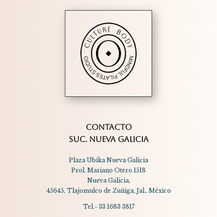
CONTACTO
SUC. NUEVA GALICIA
Plaza Ubika Nueva Galicia
Prol. Mariano Otero 1518
Nueva Galicia,
45645, Tlajomulco de Zuñiga, Jal., México
Tel.- 33 1683 3817