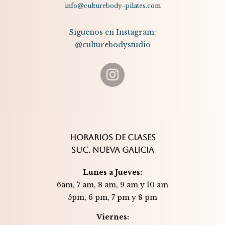
info@culturebody-pilates.com
Siguenos en Instagram:
@culturebodystudio
HORARIOS DE CLASES
SUC. NUEVA GALICIA
Lunes a Jueves:
6am, 7 am, 8 am, 9 am y 10 am
5pm, 6 pm, 7 pm y 8 pm
Viernes: