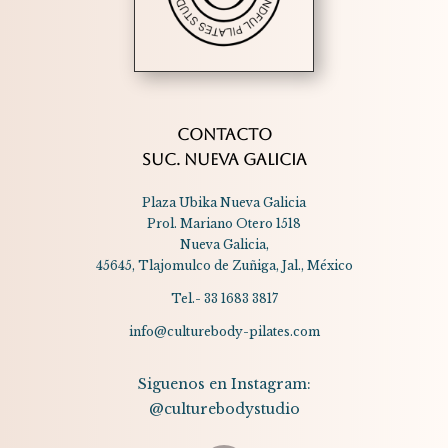
CONTACTO
SUC. NUEVA GALICIA
Plaza Ubika Nueva Galicia
Prol. Mariano Otero 1518
Nueva Galicia,
45645, Tlajomulco de Zuñiga, Jal., México
Tel.- 33 1683 3817
info@culturebody-pilates.com
Siguenos en Instagram:
@culturebodystudio