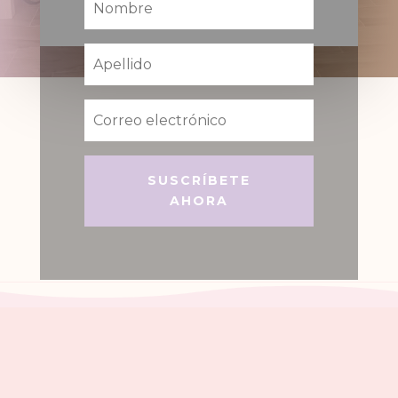
SUSCRÍBETE
AHORA