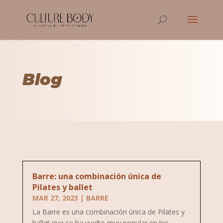
Blog
Barre: una combinación única de
Pilates y ballet
MAR 27, 2023
|
BARRE
La Barre es una combinación única de Pilates y
ballet que se ha vuelto muy popular en los