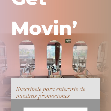
Movin’
Suscríbete para enterarte de
nuestras promociones