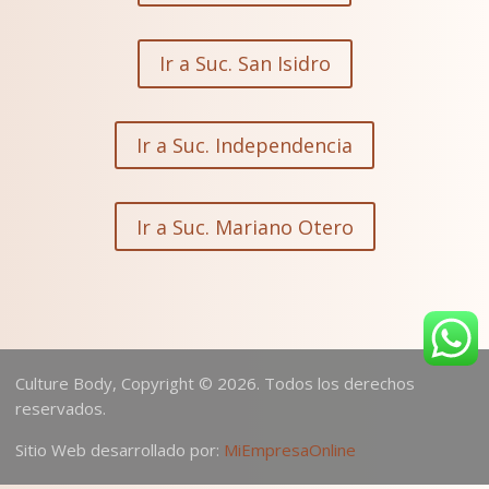
Ir a Suc. San Isidro
Ir a Suc. Independencia
Ir a Suc. Mariano Otero
Culture Body, Copyright © 2026. Todos los derechos
reservados.
Sitio Web desarrollado por:
MiEmpresaOnline