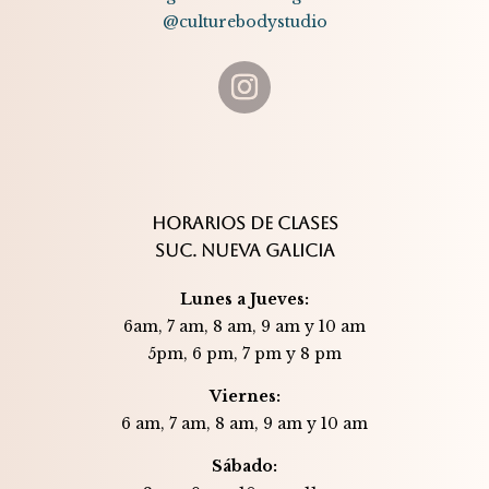
@culturebodystudio
HORARIOS DE CLASES
SUC. NUEVA GALICIA
Lunes a Jueves:
6am, 7 am, 8 am, 9 am y 10 am
5pm, 6 pm, 7 pm y 8 pm
Viernes:
6 am, 7 am, 8 am, 9 am y 10 am
Sábado: