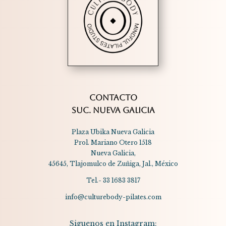
CONTACTO
SUC. NUEVA GALICIA
Plaza Ubika Nueva Galicia
Prol. Mariano Otero 1518
Nueva Galicia,
45645, Tlajomulco de Zuñiga, Jal., México
Tel.- 33 1683 3817
info@culturebody-pilates.com
Siguenos en Instagram: